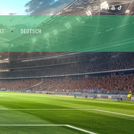
KT
DEUTSCH