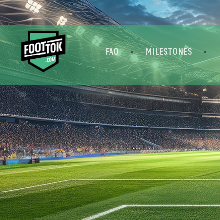
FAQ
MILESTONES