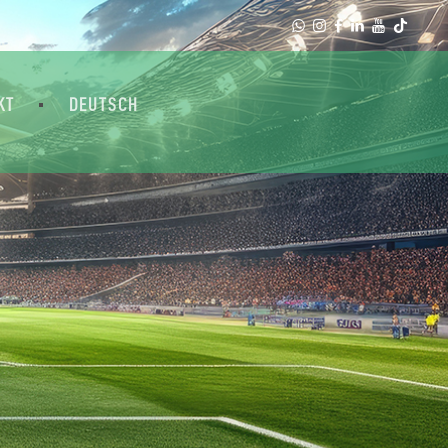
KT
DEUTSCH