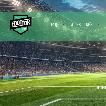
FAQ
MILESTONES
HOM