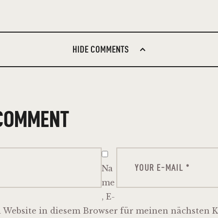
HIDE COMMENTS
 COMMENT
Na
me
, E-
d Website in diesem Browser für meinen nächsten