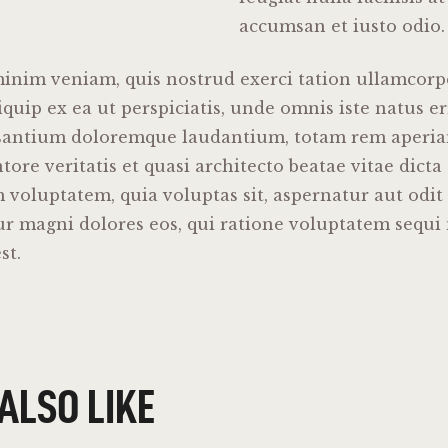
accumsan et iusto odio.
inim veniam, quis nostrud exerci tation ullamcorpe
liquip ex ea ut perspiciatis, unde omnis iste natus er
santium doloremque laudantium, totam rem aperia
tore veritatis et quasi architecto beatae vitae dicta
oluptatem, quia voluptas sit, aspernatur aut odit a
r magni dolores eos, qui ratione voluptatem sequi
st.
ALSO LIKE