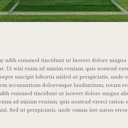
 nibh euismod tincidunt ut laoreet dolore magna 
at. Ut wisi enim ad minim veniam, quis nostrud exer
rper suscipit lobortis nisled ut perspiciatis, unde 
atem accusantium doloremque laudantium, totam r
bh euismod tincidunt ut laoreet dolore magna ali
i enim ad minim veniam, quis nostrud exerci tation
nisl. Sed ut perspiciatis, unde omnis iste natus erro