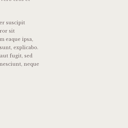
r suscipit
ror sit
m eaque ipsa,
 sunt, explicabo.
ut fugit, sed
 nesciunt, neque