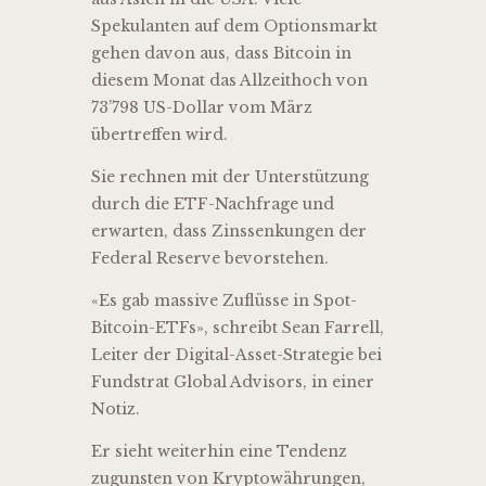
Spekulanten auf dem Optionsmarkt
gehen davon aus, dass Bitcoin in
diesem Monat das Allzeithoch von
73’798 US-Dollar vom März
übertreffen wird.
Sie rechnen mit der Unterstützung
durch die ETF-Nachfrage und
erwarten, dass Zinssenkungen der
Federal Reserve bevorstehen.
«Es gab massive Zuflüsse in Spot-
Bitcoin-ETFs», schreibt Sean Farrell,
Leiter der Digital-Asset-Strategie bei
Fundstrat Global Advisors, in einer
Notiz.
Er sieht weiterhin eine Tendenz
zugunsten von Kryptowährungen,