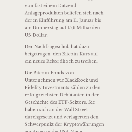
von fast einem Dutzend
Anlageprodukten beliefen sich nach
deren Einführung am 11. Januar bis
am Donnerstag auf 15,6 Milliarden
US-Dollar.
Der Nachfrageschub hat dazu
beigetragen, den Bitcoin-Kurs auf
ein neues Rekordhoch zu treiben.
Die Bitcoin-Fonds von
Unternehmen wie BlackRock und
Fidelity Investments zählen zu den
erfolgreichsten Debütanten in der
Geschichte des ETF-Sektors. Sie
haben sich an der Wall Street
durchgesetzt und verlagerten den
Schwerpunkt der Kryptowährungen
aus Asien in die USA. Viele