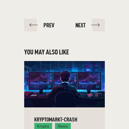
PREV
NEXT
YOU MAY ALSO LIKE
KRYPTOMARKT-CRASH
Krypto
News