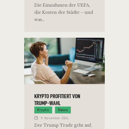
Die Einnahmen der UEFA,
die Kosten der Städte – und
was…
KRYPTO PROFITIERT VON
TRUMP-WAHL
Krypto
News
9. November 2024
Der Trump Trade geht auf,