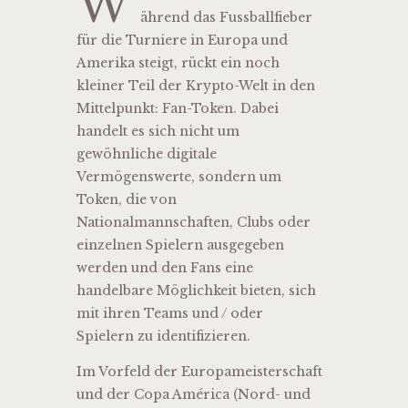
W
ährend das Fussballfieber
für die Turniere in Europa und
Amerika steigt, rückt ein noch
kleiner Teil der Krypto-Welt in den
Mittelpunkt: Fan-Token. Dabei
handelt es sich nicht um
gewöhnliche digitale
Vermögenswerte, sondern um
Token, die von
Nationalmannschaften, Clubs oder
einzelnen Spielern ausgegeben
werden und den Fans eine
handelbare Möglichkeit bieten, sich
mit ihren Teams und / oder
Spielern zu identifizieren.
Im Vorfeld der Europameisterschaft
und der Copa América (Nord- und