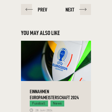
PREV
NEXT
YOU MAY ALSO LIKE
EINNAHMEN
EUROPAMEISTERSCHAFT 2024
Fussball
News
28. Juni 2024