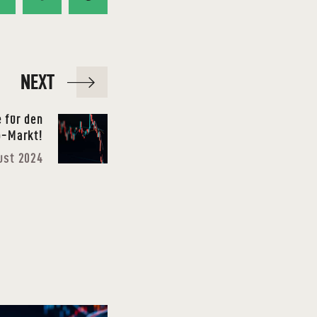
NEXT
 für den
o-Markt!
ust 2024