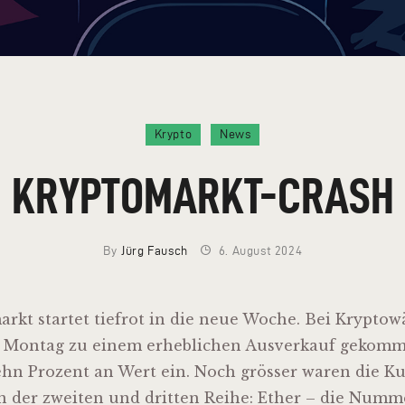
Krypto
News
KRYPTOMARKT-CRASH
By
Jürg Fausch
6. August 2024
arkt startet tiefrot in die neue Woche. Bei Kryptow
m Montag zu einem erheblichen Ausverkauf gekomm
ehn Prozent an Wert ein. Noch grösser waren die Ku
 der zweiten und dritten Reihe: Ether – die Num