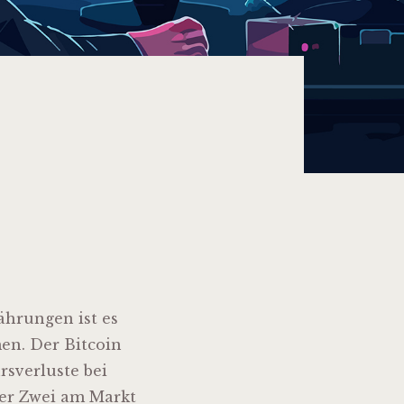
ährungen ist es
en. Der Bitcoin
rsverluste bei
mer Zwei am Markt