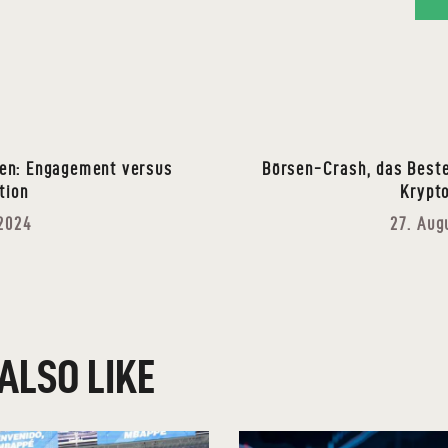
en: Engagement versus
Börsen-Crash, das Beste
tion
Krypt
 2024
27. Aug
ALSO LIKE