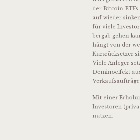
der Bitcoin-ETFs 
auf wieder sinke
für viele Invest
bergab gehen kan
hängt von der we
Kursrücksetzer s
Viele Anleger set
Dominoeffekt aus
Verkaufsaufträge
Mit einer Erholu
Investoren (priv
nutzen.