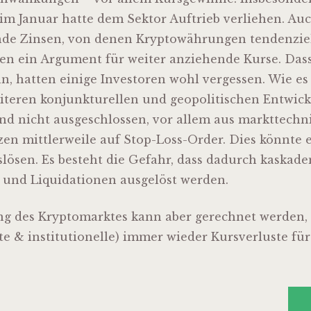
im Januar hatte dem Sektor Auftrieb verliehen. Auc
nde Zinsen, von denen Kryptowährungen tendenziell
oren ein Argument für weiter anziehende Kurse. Das
n, hatten einige Investoren wohl vergessen. Wie es
iteren konjunkturellen und geopolitischen Entwick
ind nicht ausgeschlossen, vor allem aus markttech
zen mittlerweile auf Stop-Loss-Order. Dies könnte 
lösen. Es besteht die Gefahr, dass dadurch kaskad
 und Liquidationen ausgelöst werden.
ng des Kryptomarktes kann aber gerechnet werden,
ate & institutionelle) immer wieder Kursverluste f