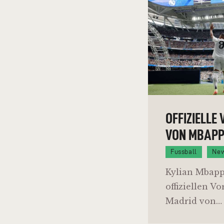
OFFIZIELLE
VON MBAPP
Fussball
Ne
Kylian Mbappé
offiziellen Vo
Madrid von…