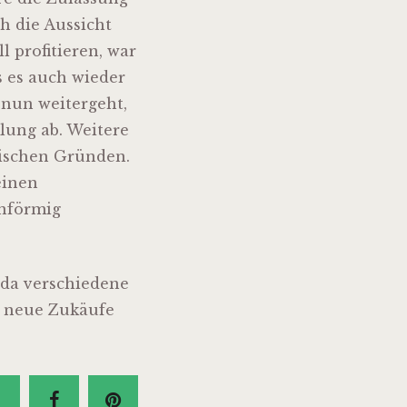
h die Aussicht
 profitieren, war
s es auch wieder
 nun weitergeht,
lung ab. Weitere
nischen Gründen.
einen
enförmig
 da verschiedene
ür neue Zukäufe