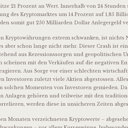
pitze 21 Prozent an Wert. Innerhalb von 24 Stunden
ung des Kryptomarktes um 14 Prozent auf 1,85 Billi
den somit gut 250 Milliarden Dollar Anlegergeld ve
on Kryptowährungen extrem schwanken, ist nichts 
s aber schon lange nicht mehr. Dieser Crash ist ein
stehend aus Rezessionssorgen und geopolitischen U
n scheinen mit den Verkäufen auf die negativen E
eagieren. Aus Sorge vor einer schlechten wirtschaf
 Investoren zuletzt viele Aktien abgestossen. Alles
 in solchen Momenten von Investoren gemieden. Da
n Anlagen gehören und teilweise mit den tradition
rrelieren, werden diese in unsicheren Zeiten abges
nen Monaten verzeichneten Kryptowerte – abgeseh
Schwankungen – vor allem Kursgewinne. Insbesonde