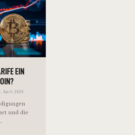
RIFE EIN
COIN?
1. April 2025
ndigungen
art und die
…