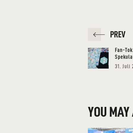
PREV
Fan-Tok
Spekula
31. Juli
YOU MAY 