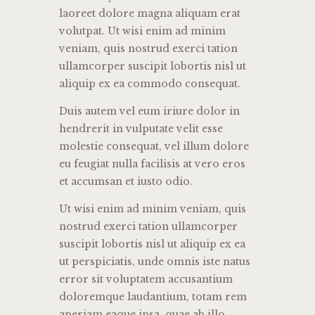
laoreet dolore magna aliquam erat
volutpat. Ut wisi enim ad minim
veniam, quis nostrud exerci tation
ullamcorper suscipit lobortis nisl ut
aliquip ex ea commodo consequat.
Duis autem vel eum iriure dolor in
hendrerit in vulputate velit esse
molestie consequat, vel illum dolore
eu feugiat nulla facilisis at vero eros
et accumsan et iusto odio.
Ut wisi enim ad minim veniam, quis
nostrud exerci tation ullamcorper
suscipit lobortis nisl ut aliquip ex ea
ut perspiciatis, unde omnis iste natus
error sit voluptatem accusantium
doloremque laudantium, totam rem
aperiam eaque ipsa, quae ab illo