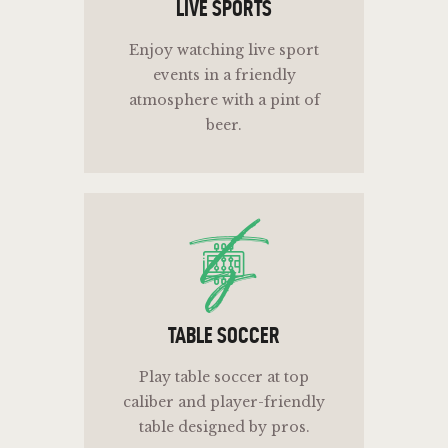
LIVE SPORTS
Enjoy watching live sport
events in a friendly
atmosphere with a pint of
beer.
ts
TABLE SOCCER
Play table soccer at top
caliber and player-friendly
table designed by pros.