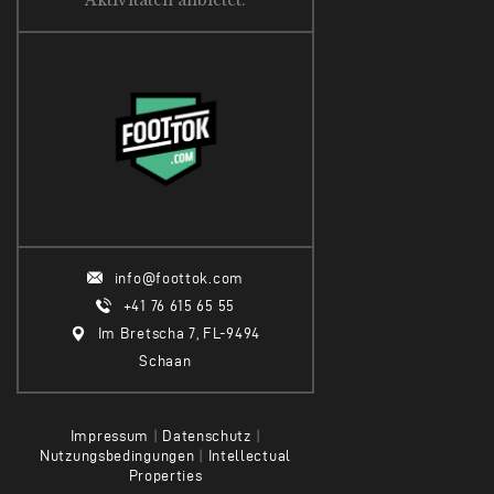
Aktivitäten anbietet.
info@foottok.com
+41 76 615 65 55
Im Bretscha 7, FL-9494
Schaan
Impressum
|
Datenschutz
|
Nutzungsbedingungen
|
Intellectual
Properties