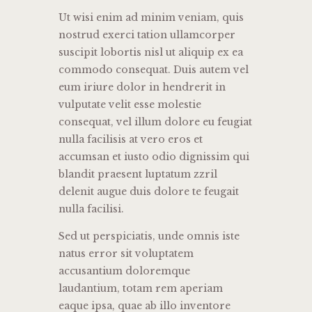
Ut wisi enim ad minim veniam, quis
nostrud exerci tation ullamcorper
suscipit lobortis nisl ut aliquip ex ea
commodo consequat. Duis autem vel
eum iriure dolor in hendrerit in
vulputate velit esse molestie
consequat, vel illum dolore eu feugiat
nulla facilisis at vero eros et
accumsan et iusto odio dignissim qui
blandit praesent luptatum zzril
delenit augue duis dolore te feugait
nulla facilisi.
Sed ut perspiciatis, unde omnis iste
natus error sit voluptatem
accusantium doloremque
laudantium, totam rem aperiam
eaque ipsa, quae ab illo inventore