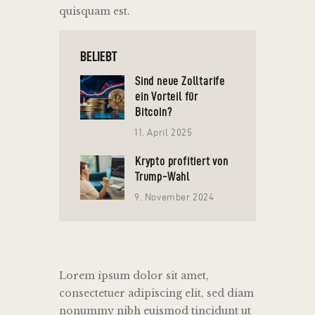
quisquam est.
BELIEBT
Sind neue Zolltarife
ein Vorteil für
Bitcoin?
11. April 2025
Krypto profitiert von
Trump-Wahl
9. November 2024
Lorem ipsum dolor sit amet,
consectetuer adipiscing elit, sed diam
nonummy nibh euismod tincidunt ut