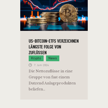
US-BITCOIN-ETFS VERZEICHNEN
LÄNGSTE FOLGE VON
ZUFLÜSSEN
Krypto
News
7. Juni 2024
Die Nettozuflüsse in eine
Gruppe von fast einem
Dutzend Anlageprodukten
beliefen…