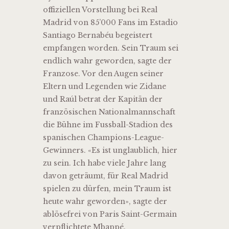
offiziellen Vorstellung bei Real
Madrid von 85’000 Fans im Estadio
Santiago Bernabéu begeistert
empfangen worden. Sein Traum sei
endlich wahr geworden, sagte der
Franzose. Vor den Augen seiner
Eltern und Legenden wie Zidane
und Raúl betrat der Kapitän der
französischen Nationalmannschaft
die Bühne im Fussball-Stadion des
spanischen Champions-League-
Gewinners. «Es ist unglaublich, hier
zu sein. Ich habe viele Jahre lang
davon geträumt, für Real Madrid
spielen zu dürfen, mein Traum ist
heute wahr geworden», sagte der
ablösefrei von Paris Saint-Germain
verpflichtete Mbappé.