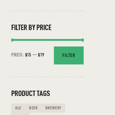
FILTER BY PRICE
PREIS:
$15
—
$19
FILTER
PRODUCT TAGS
ALE
BEER
BREWERY