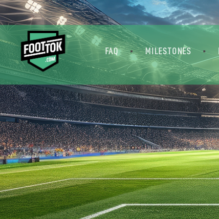
FAQ
MILESTONES