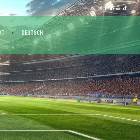
KT
DEUTSCH