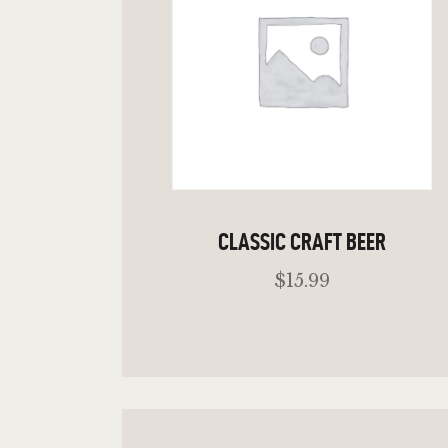
CLASSIC CRAFT BEER
$
15
.
99