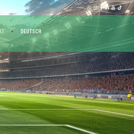
KT
DEUTSCH