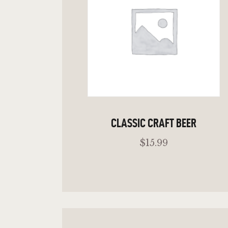
CLASSIC CRAFT BEER
$
15
.
99