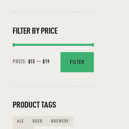
FILTER BY PRICE
PREIS:
$15
—
$19
FILTER
PRODUCT TAGS
ALE
BEER
BREWERY