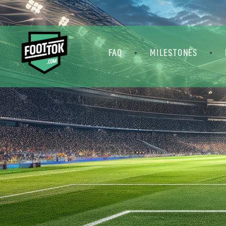
FAQ
MILESTONES