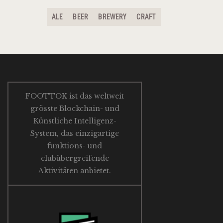
ALE
BEER
BREWERY
CRAFT
FOOTTOK ist das weltweit
grösste Blockchain- und
Künstliche Intelligenz-
System, das einzigartige
funktions- und
clubübergreifende
Aktivitäten anbietet.