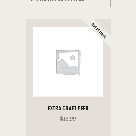
Out of stock
EXTRA CRAFT BEER
$
18
.
99