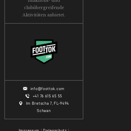
funktions- und
clubübergreifende
Aktivitäten anbietet.
info@foottok.com
+41 76 615 65 55
Im Bretscha 7, FL-9494
Schaan
Impressum
|
Datenschutz
|