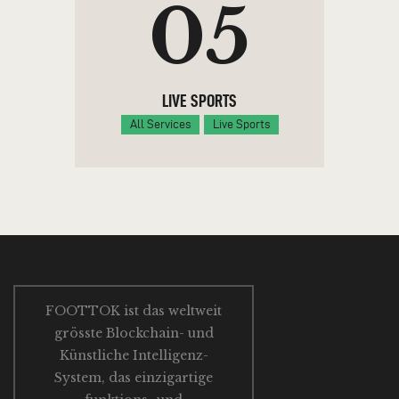
05
LIVE SPORTS
All Services
Live Sports
FOOTTOK ist das weltweit
grösste Blockchain- und
Künstliche Intelligenz-
System, das einzigartige